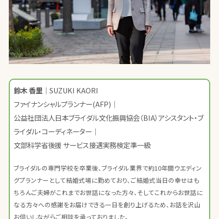
鈴木 香里
｜SUZUKI KAORI
ファイナンシャルプランナー(AFP)｜
公益社団法人日本ブライダル文化振興協会（BIA）アシスタント・ブ
ライダル・コーディネーター｜
文部科学省後援 サービス接遇実務検定準一級
ブライダルの専門学校を卒業後、ブライダル業界で約10年間ウエディン
グプランナーとして結婚式場に勤めており、ご結婚式当日の幸せはも
ちろんご夫婦がこれまでお世話になった方々、そしてこれからお世話に
なる方々への感謝をお届けできる一日を創り上げるため、お話を沢山
お伺いしながらご相談を承っておりました。