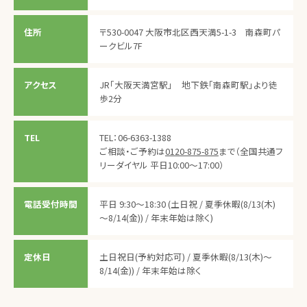
住所
〒530-0047 大阪市北区西天満5-1-3 南森町パ
ークビル7F
アクセス
JR「大阪天満宮駅」 地下鉄「南森町駅」より徒
歩2分
TEL
TEL：06-6363-1388
ご相談・ご予約は
0120-875-875
まで（全国共通フ
リーダイヤル 平日10:00～17:00）
電話受付時間
平日 9:30～18:30
(土日祝 / 夏季休暇(8/13(木)
～8/14(金)) / 年末年始は除く)
定休日
土日祝日(予約対応可) / 夏季休暇(8/13(木)～
8/14(金)) / 年末年始は除く