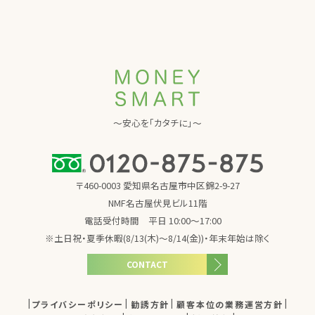
～安心を「カタチに」～
〒460-0003 愛知県名古屋市中区錦2-9-27
NMF名古屋伏見ビル11階
電話受付時間 平日 10:00～17:00
※土日祝・夏季休暇(8/13(木)～8/14(金))・年末年始は除く
CONTACT
プライバシーポリシー
勧誘方針
顧客本位の業務運営方針