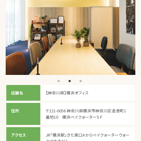
店舗名
【神奈川県】横浜オフィス
住所
〒221-0056 神奈川県横浜市神奈川区金港町1
番地10 横浜ベイクォーター５Ｆ
アクセス
JR「横浜駅」きた東口Aからベイクォーターウォー