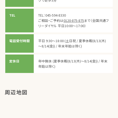
クで徒歩3分
TEL
TEL：045-594-8330
ご相談・ご予約は
0120-875-875
まで（全国共通フ
リーダイヤル 平日10:00～17:00）
電話受付時間
平日 9:30～18:00
(土日祝 / 夏季休暇(8/13(木)
～8/14(金)) / 年末年始は除く)
定休日
年中無休 (夏季休暇(8/13(木)～8/14(金)) / 年末
年始は除く)
周辺地図